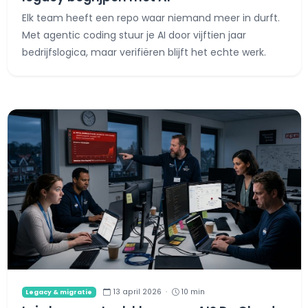
Elk team heeft een repo waar niemand meer in durft.
Met agentic coding stuur je AI door vijftien jaar
bedrijfslogica, maar verifiëren blijft het echte werk.
13 april 2026
·
10 min
Legacy & migratie