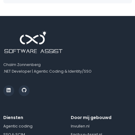
Chaïm Zonnenberg
.NET Developer | Agentic Coding & Identity/SSO
Diensten
Door mij gebouwd
Agentic coding
Invullen.nl
SSO & SCIM
Factuur-Assist.nl