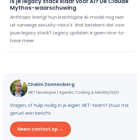
Is je legacy stack klaar voor AI? De Claude
Mythos-waarschuwing
Anthropic brengt hun krachtigste AI-model nog niet
uit vanwege security-risico's. Wat betekent dat voor
jouw legacy stack? Legacy updaten is geen nice-to-
have meer.
Chaïm Zonnenberg
.NET Developer | Agentic Coding & Identity/SSO
Vragen, of hulp nodig in je eigen .NET-team? Stuur me
gerust een bericht.
Neem contact op
→