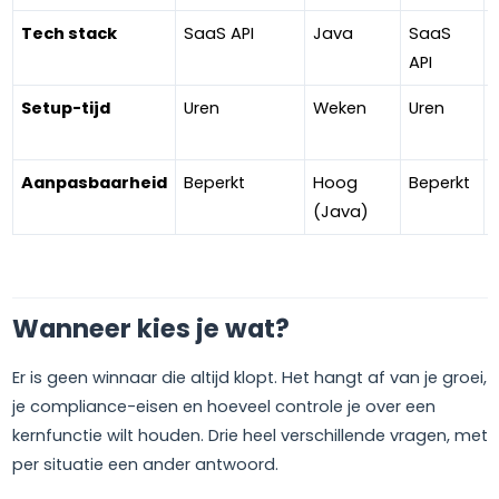
Tech stack
SaaS API
Java
SaaS
API
Setup-tijd
Uren
Weken
Uren
Aanpasbaarheid
Beperkt
Hoog
Beperkt
(Java)
Wanneer kies je wat?
Er is geen winnaar die altijd klopt. Het hangt af van je groei,
je compliance-eisen en hoeveel controle je over een
kernfunctie wilt houden. Drie heel verschillende vragen, met
per situatie een ander antwoord.