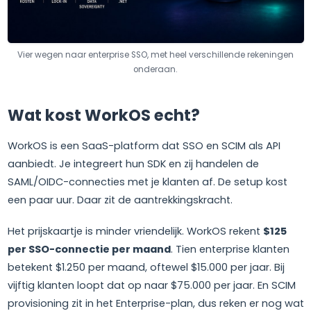
Vier wegen naar enterprise SSO, met heel verschillende rekeningen
onderaan.
Wat kost WorkOS echt?
WorkOS is een SaaS-platform dat SSO en SCIM als API
aanbiedt. Je integreert hun SDK en zij handelen de
SAML/OIDC-connecties met je klanten af. De setup kost
een paar uur. Daar zit de aantrekkingskracht.
Het prijskaartje is minder vriendelijk. WorkOS rekent
$125
per SSO-connectie per maand
. Tien enterprise klanten
betekent $1.250 per maand, oftewel $15.000 per jaar. Bij
vijftig klanten loopt dat op naar $75.000 per jaar. En SCIM
provisioning zit in het Enterprise-plan, dus reken er nog wat