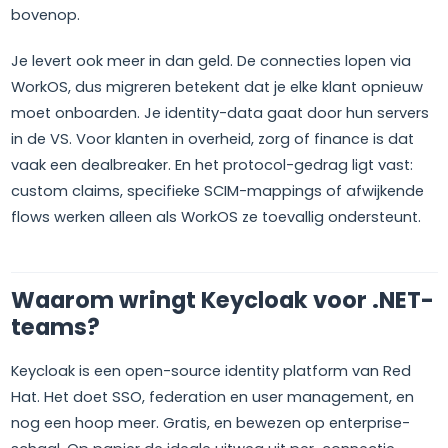
bovenop.
Je levert ook meer in dan geld. De connecties lopen via
WorkOS, dus migreren betekent dat je elke klant opnieuw
moet onboarden. Je identity-data gaat door hun servers
in de VS. Voor klanten in overheid, zorg of finance is dat
vaak een dealbreaker. En het protocol-gedrag ligt vast:
custom claims, specifieke SCIM-mappings of afwijkende
flows werken alleen als WorkOS ze toevallig ondersteunt.
Waarom wringt Keycloak voor .NET-
teams?
Keycloak is een open-source identity platform van Red
Hat. Het doet SSO, federation en user management, en
nog een hoop meer. Gratis, en bewezen op enterprise-