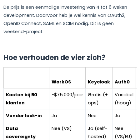
De prijs is een eenmalige investering van 4 tot 6 weken
development. Daarvoor heb je wel kennis van OAuth2,
OpenID Connect, SAML en SCIM nodig. Dit is geen
weekend-project.
Hoe verhouden de vier zich?
WorkOS
Keycloak
Auth0
Kosten bij 50
~$75.000/jaar
Gratis (+
Variabel
klanten
ops)
(hoog)
Vendor lock-in
Ja
Nee
Ja
Data
Nee (VS)
Ja (self-
Nee
sovereignty
hosted)
(VS/EU)