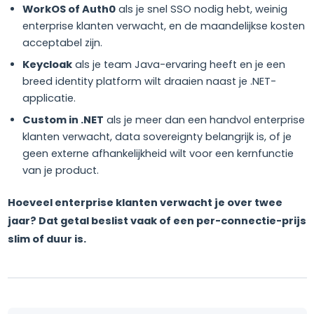
WorkOS of Auth0
als je snel SSO nodig hebt, weinig
enterprise klanten verwacht, en de maandelijkse kosten
acceptabel zijn.
Keycloak
als je team Java-ervaring heeft en je een
breed identity platform wilt draaien naast je .NET-
applicatie.
Custom in .NET
als je meer dan een handvol enterprise
klanten verwacht, data sovereignty belangrijk is, of je
geen externe afhankelijkheid wilt voor een kernfunctie
van je product.
Hoeveel enterprise klanten verwacht je over twee
jaar? Dat getal beslist vaak of een per-connectie-prijs
slim of duur is.