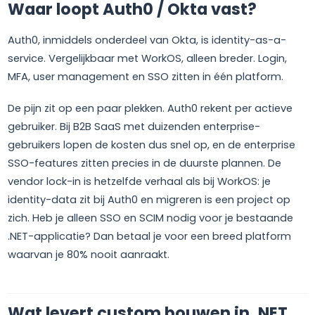
Waar loopt Auth0 / Okta vast?
Auth0, inmiddels onderdeel van Okta, is identity-as-a-
service. Vergelijkbaar met WorkOS, alleen breder. Login,
MFA, user management en SSO zitten in één platform.
De pijn zit op een paar plekken. Auth0 rekent per actieve
gebruiker. Bij B2B SaaS met duizenden enterprise-
gebruikers lopen de kosten dus snel op, en de enterprise
SSO-features zitten precies in de duurste plannen. De
vendor lock-in is hetzelfde verhaal als bij WorkOS: je
identity-data zit bij Auth0 en migreren is een project op
zich. Heb je alleen SSO en SCIM nodig voor je bestaande
.NET-applicatie? Dan betaal je voor een breed platform
waarvan je 80% nooit aanraakt.
Wat levert custom bouwen in .NET