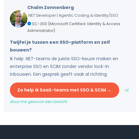
Chaïm Zonnenberg
.NET Developer | Agentic Coding & Identity/SSO
SC-300 (Microsoft Certified: Identity & Access
Administrator)
Twijfel je tussen een SSO-platform en zelf
bouwen?
Ik help .NET-teams de juiste SSO-keuze maken en
enterprise SSO en SCIM zonder vendor lock-in
inbouwen. Een gesprek geeft vaak al richting.
Zo help ik SaaS-teams met SSO & SCIM
→
of
stuur me gewoon een bericht