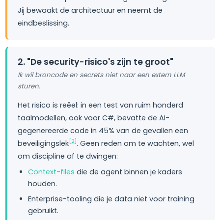
Jij bewaakt de architectuur en neemt de
eindbeslissing.
2. "De security-risico's zijn te groot"
Ik wil broncode en secrets niet naar een extern LLM
sturen.
Het risico is reëel: in een test van ruim honderd
taalmodellen, ook voor C#, bevatte de AI-
gegenereerde code in 45% van de gevallen een
[2]
beveiligingslek
. Geen reden om te wachten, wel
om discipline af te dwingen:
Context-files
die de agent binnen je kaders
houden.
Enterprise-tooling die je data niet voor training
gebruikt.