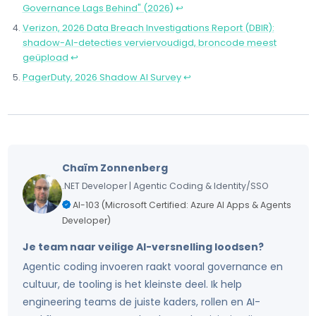
Governance Lags Behind" (2026)
↩
Verizon, 2026 Data Breach Investigations Report (DBIR):
shadow-AI-detecties verviervoudigd, broncode meest
geüpload
↩
PagerDuty, 2026 Shadow AI Survey
↩
Chaïm Zonnenberg
.NET Developer | Agentic Coding & Identity/SSO
AI-103 (Microsoft Certified: Azure AI Apps & Agents
Developer)
Je team naar veilige AI-versnelling loodsen?
Agentic coding invoeren raakt vooral governance en
cultuur, de tooling is het kleinste deel. Ik help
engineering teams de juiste kaders, rollen en AI-