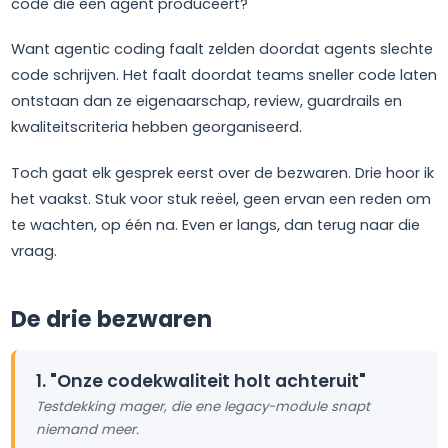
code die een agent produceert?
Want agentic coding faalt zelden doordat agents slechte
code schrijven. Het faalt doordat teams sneller code laten
ontstaan dan ze eigenaarschap, review, guardrails en
kwaliteitscriteria hebben georganiseerd.
Toch gaat elk gesprek eerst over de bezwaren. Drie hoor ik
het vaakst. Stuk voor stuk reëel, geen ervan een reden om
te wachten, op één na. Even er langs, dan terug naar die
vraag.
De drie bezwaren
1. "Onze codekwaliteit holt achteruit"
Testdekking mager, die ene legacy-module snapt
niemand meer.