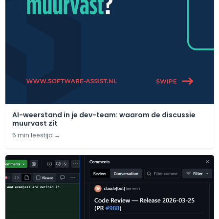
AI-weerstand in je dev-team: waarom de discussie
muurvast zit
5 min leestijd
→