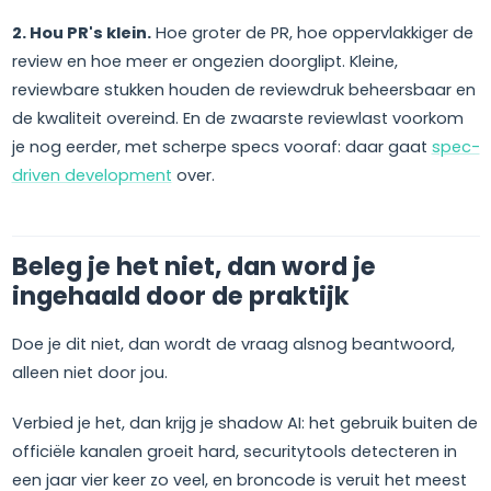
2. Hou PR's klein.
Hoe groter de PR, hoe oppervlakkiger de
review en hoe meer er ongezien doorglipt. Kleine,
reviewbare stukken houden de reviewdruk beheersbaar en
de kwaliteit overeind. En de zwaarste reviewlast voorkom
je nog eerder, met scherpe specs vooraf: daar gaat
spec-
driven development
over.
Beleg je het niet, dan word je
ingehaald door de praktijk
Doe je dit niet, dan wordt de vraag alsnog beantwoord,
alleen niet door jou.
Verbied je het, dan krijg je shadow AI: het gebruik buiten de
officiële kanalen groeit hard, securitytools detecteren in
een jaar vier keer zo veel, en broncode is veruit het meest