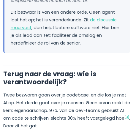
Sceptische seniors houden de boot af.
Dit bezwaar is van een andere orde. Geen agent
lost het op; het is veranderkunde. Zit
de discussie
muurvast
, dan helpt betere software niet. Hier ben
je als lead aan zet: faciliteer de omslag en
herdefinieer de rol van de senior.
Terug naar de vraag: wie is
verantwoordelijk?
Twee bezwaren gaan over je codebase, en die los je met
AI op. Het derde gaat over je mensen. Geen ervan raakt de
kern: eigenaarschap. 97% van de dev-teams gebruikt AI
[3]
om code te schrijven, slechts 30% heeft vastgelegd hoe
.
Daar zit het gat.