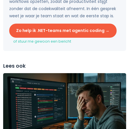
workflows opzetten, zodat de productiviteit stijgt
zonder dat de codekwaliteit afneemt. In één gesprek
weet je waar je team staat en wat de eerste stap is.
Zo help ik .NET-teams met agentic coding
→
of stuur me gewoon een bericht
Lees ook