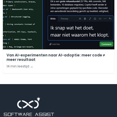
Van AI-experimenten naar AI-adoptie: meer code ≠
meer resultaat
14 min leestijd
→