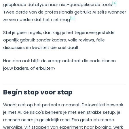
[4]
geüploade datatype naar niet-goedgekeurde tools
.
Twee derde van de professionals gebruikt AI zelfs wanneer
[5]
ze vermoeden dat het niet mag
.
Stel je geen regels, dan krijg je het tegenovergestelde:
openlijk gebruik zonder kaders, volle reviews, felle
discussies en kwaliteit die snel daalt.
Hoe dan ook blijft de vraag: ontstaat die code binnen
jouw kaders, of erbuiten?
Begin stap voor stap
Wacht niet op het perfecte moment. De kwaliteit bewaak
je met AI, de risico's beheers je met een strakke setup, je
mensen neem je geleidelijk mee. Een gestructureerde
werkwijze, vijf stappen van experiment naar borging, werk