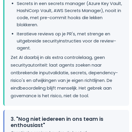
Secrets in een secrets manager (Azure Key Vault,
HashiCorp Vault, AWS Secrets Manager), nooit in
code, met pre-commit hooks die lekken
blokkeren.
Iteratieve reviews op je PR's, met strenge en
uitgebreide securityinstructies voor de review-
agent.
Zet AI daarbij in als extra controlelaag, geen
securityautoriteit: laat agents zoeken naar
ontbrekende inputvalidatie, secrets, dependency-
risico's en afwijkingen van je eigen richtlijnen. De
eindbeoordeling blijft menselijk. Het gebrek aan
governance is het risico, niet de tool.
3. "Nog niet iedereen in ons team is
enthousiast"