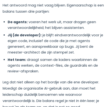
Het antwoord mag niet vaag blijven. Eigenaarschap is een
balans tussen drie partijen:
De agents:
voeren het werk uit, maar dragen geen
verantwoordelijkheid; het blijven assistenten.
Jij (de developer):
je blijft eindverantwoordelijk voor je
eigen code, inclusief de code die je met agents
genereert, en aanspreekbaar op bugs. Jij bent de
meester-architect die zijn stempel zet.
Het team:
draagt samen de kaders waarbinnen de
agents werken, de context-files, de guardrails en de
review-afspraken.
Leg dat niet alleen op het bordje van die ene developer.
Moedigt de organisatie AI-gebruik aan, dan moet het
leiderschap duidelijk benoemen wie waarvoor
verantwoordelijk is. Die balans regel je niet in één keer; je