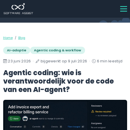
Home
Blog
AI-adoptie
Agentic coding & workflow
23 juni 2026
·
bijgewerkt op 9 juli 2026
·
6 min leestijd
Agentic coding: wie is
verantwoordelijk voor de code
van een AI-agent?